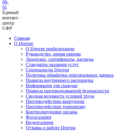
00-
01
Единый
контакт-
центр
СФР
Главная
О Центре
О Центре реабилитации
Руководство, время приема
Лицензии, сертификаты, награды
Стандарты оказания услуг
Специалисты Центра
Политика обработки персональных данных
Правила внутреннего распорядка
Информация для граждан
Правила противопожарной безопасности
Сводная ведомость условий труда
Противодействие коррупции
Противодействие терроризму
Контролирующие органы
Фотогалерея
Видеогалерея
Отзывы о работе Центра