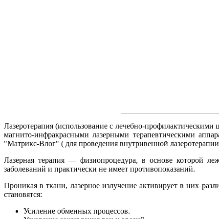
Лазеротерапия (использование с лечебно-профилактическими ц
магнито-инфракрасными лазерными терапевтическими аппара
"Матрикс-Влог" ( для проведения внутривенной лазеротерапии
Лазерная терапия — физиопроцедура, в основе которой леж
заболеваний и практически не имеет противопоказаний.
Проникая в ткани, лазерное излучение активирует в них раз
становятся:
Усиление обменных процессов.