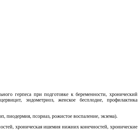
ьного герпеса при подготовке к беременности, хронический
цервицит, эндометриоз, женское бесплодие, профилактика
, пиодермия, псориаз, рожистое воспаление, экзема).
ностей, хроническая ишемия нижних конечностей, хронические