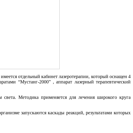
 имеется отдельный кабинет лазеротерапии, который оснащен 4
ратами “Мустанг-2000” , аппарат лазерный терапевтический
 света. Методика применяется для лечения широкого круга
рганизме запускаются каскады реакций, результатами которых