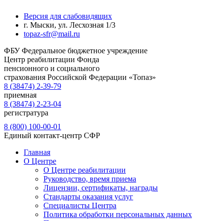
Версия для слабовидящих
г. Мыски, ул. Лесхозная 1/3
topaz-sfr@mail.ru
ФБУ
Федеральное бюджетное учреждение
Центр реабилитации Фонда
пенсионного и социального
страхования Российской Федерации «Топаз»
8 (38474) 2-39-79
приемная
8 (38474) 2-23-04
регистратура
8 (800) 100-00-01
Единый контакт-центр СФР
Главная
О Центре
О Центре реабилитации
Руководство, время приема
Лицензии, сертификаты, награды
Стандарты оказания услуг
Специалисты Центра
Политика обработки персональных данных