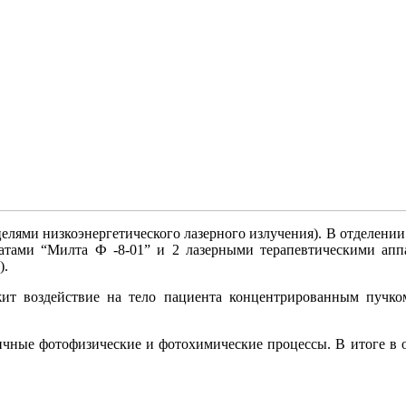
елями низкоэнергетического лазерного излучения). В отделении
тами “Милта Ф -8-01” и 2 лазерными терапевтическими аппа
).
ит воздействие на тело пациента концентрированным пучком
личные фотофизические и фотохимические процессы. В итоге в о