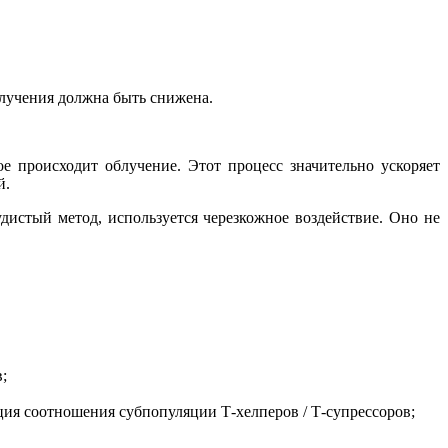
лучения должна быть снижена.
е происходит облучение. Этот процесс значительно ускоряет
й.
удистый метод, используется черезкожное воздействие. Оно не
;
ия соотношения субпопуляции Т-хелперов / Т-супрессоров;