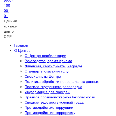
(800)
100-
00-
01
Единый
контакт-
центр
СФР
Главная
О Центре
О Центре реабилитации
Руководство, время приема
Лицензии, сертификаты, награды
Стандарты оказания услуг
Специалисты Центра
Политика обработки персональных данных
Правила внутреннего распорядка
Информация для граждан
Правила противопожарной безопасности
Сводная ведомость условий труда
Противодействие коррупции
Противодействие терроризму