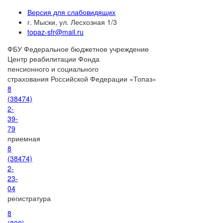
Версия для слабовидящих
г. Мыски, ул. Лесхозная 1/3
topaz-sfr@mail.ru
ФБУ
Федеральное бюджетное учреждение
Центр реабилитации Фонда
пенсионного и социального
страхования Российской Федерации «Топаз»
8
(38474)
2-
39-
79
приемная
8
(38474)
2-
23-
04
регистратура
8