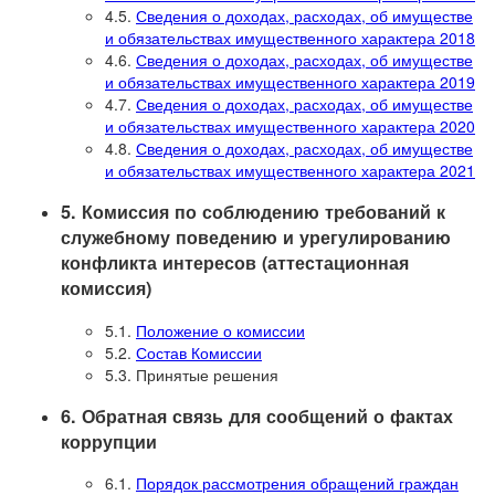
4.5.
Сведения о доходах, расходах, об имуществе
и обязательствах имущественного характера 2018
4.6.
Сведения о доходах, расходах, об имуществе
и обязательствах имущественного характера 2019
4.7.
Сведения о доходах, расходах, об имуществе
и обязательствах имущественного характера 2020
4.8.
Сведения о доходах, расходах, об имуществе
и обязательствах имущественного характера 2021
5. Комиссия по соблюдению требований к
служебному поведению и урегулированию
конфликта интересов (аттестационная
комиссия)
5.1.
Положение о комиссии
5.2.
Состав Комиссии
5.3. Принятые решения
6. Обратная связь для сообщений о фактах
коррупции
6.1.
Порядок рассмотрения обращений граждан