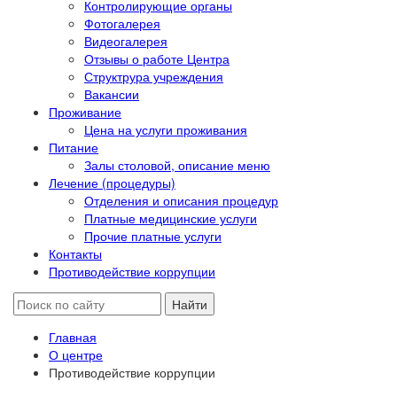
Контролирующие органы
Фотогалерея
Видеогалерея
Отзывы о работе Центра
Структрура учреждения
Вакансии
Проживание
Цена на услуги проживания
Питание
Залы столовой, описание меню
Лечение (процедуры)
Отделения и описания процедур
Платные медицинские услуги
Прочие платные услуги
Контакты
Противодействие коррупции
Главная
О центре
Противодействие коррупции