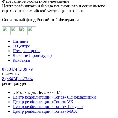
Федеральное бюджетное учреждение
Центр реабилитации Фонда пенсионного и социального
страхования Российской Федерации «Топаз»
Социальный фонд Российской Федерации:
Питание
О Центре
Номера и цены
Лечение (процедуры)
Контакты
8 (38474) 2-39-79
приемная
8 (38474) 2-23-04
регистратура
г. Мыски, ул. Лесхозная 1/3
Центр реабилитации «Топаз» Одноклассники
Центр реабилитации «Топаз» VK
Центр реабилитации «Топаз» Telegram
Центр реабилитации «Топаз» MAX