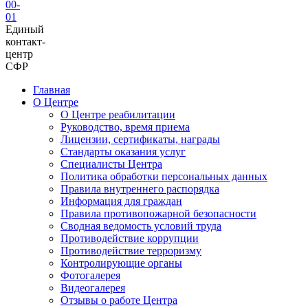
00-
01
Единый
контакт-
центр
СФР
Главная
О Центре
О Центре реабилитации
Руководство, время приема
Лицензии, сертификаты, награды
Стандарты оказания услуг
Специалисты Центра
Политика обработки персональных данных
Правила внутреннего распорядка
Информация для граждан
Правила противопожарной безопасности
Сводная ведомость условий труда
Противодействие коррупции
Противодействие терроризму
Контролирующие органы
Фотогалерея
Видеогалерея
Отзывы о работе Центра