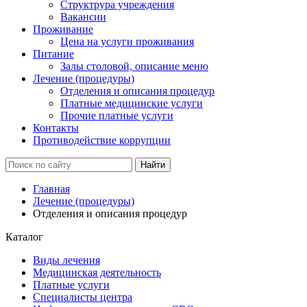
Структрура учреждения
Вакансии
Проживание
Цена на услуги проживания
Питание
Залы столовой, описание меню
Лечение (процедуры)
Отделения и описания процедур
Платные медицинские услуги
Прочие платные услуги
Контакты
Противодействие коррупции
Главная
Лечение (процедуры)
Отделения и описания процедур
Каталог
Виды лечения
Медицинская деятельность
Платные услуги
Специалисты центра