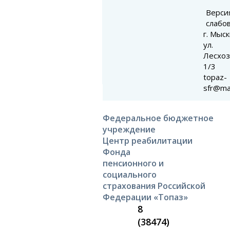
Верси
слабо
г. Мыск
ул.
Лесхоз
1/3
topaz-
sfr@mai
Федеральное бюджетное
учреждение
Центр реабилитации
Фонда
пенсионного и
социального
страхования Российской
Федерации «Топаз»
8
(38474)