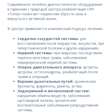
Современное лечебно-диагностическое оборудование
в гармонии с природой Центра реабилитации СФР
«Топаз» помогают пациентам обрести силы и
вернуться к активной жизни.
В Центре применяется комплексный подход к лечению:
Сердечно-сосудистой системы:
для
восстановления после инфарктов, инсультов, при
гипертонической болезни и других нарушениях.
Нервной системы:
при неврозах, последствиях
черепно-мозговых травм, заболеваниях
периферической нервной системы.
Опорно-двигательного аппарата:
артриты,
артрозы, остеохондрозы, реабилитация после
травм и операций.
Верхних дыхательных путей:
хронические
бронхиты, фарингиты, риниты, астма.
Эндокринной и мочеполовой систем:
нарушения обмена веществ, заболевания
щитовидной железы, хронические
воспалительные заболевания репродуктивной
системы.