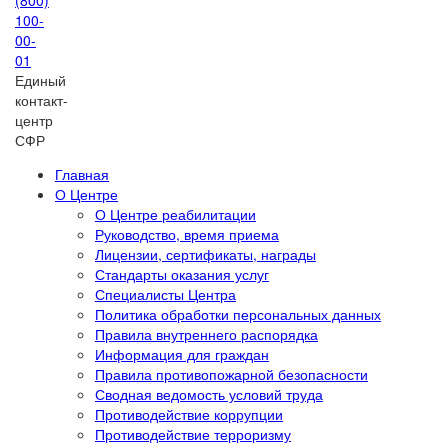
(800)
100-
00-
01
Единый
контакт-
центр
СФР
Главная
О Центре
О Центре реабилитации
Руководство, время приема
Лицензии, сертификаты, награды
Стандарты оказания услуг
Специалисты Центра
Политика обработки персональных данных
Правила внутреннего распорядка
Информация для граждан
Правила противопожарной безопасности
Сводная ведомость условий труда
Противодействие коррупции
Противодействие терроризму