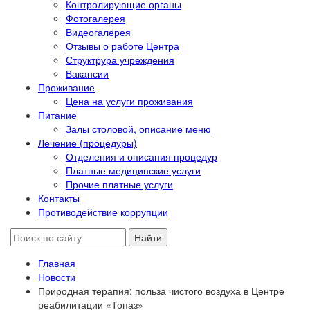
Контролирующие органы
Фотогалерея
Видеогалерея
Отзывы о работе Центра
Структрура учреждения
Вакансии
Проживание
Цена на услуги проживания
Питание
Залы столовой, описание меню
Лечение (процедуры)
Отделения и описания процедур
Платные медицинские услуги
Прочие платные услуги
Контакты
Противодействие коррупции
Главная
Новости
Природная терапия: польза чистого воздуха в Центре
реабилитации «Топаз»